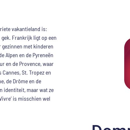
riete vakantieland is:
gek. Frankrijk ligt op een
or gezinnen met kinderen
t de Alpen en de Pyreneën
Azur en de Provence, waar
ls Cannes, St. Tropez en
he, de Drôme en de
n identiteit, maar wat ze
Vivre’ is misschien wel