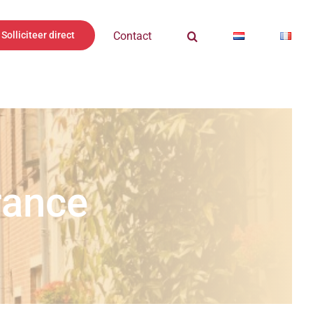
Solliciteer direct
Contact
rance