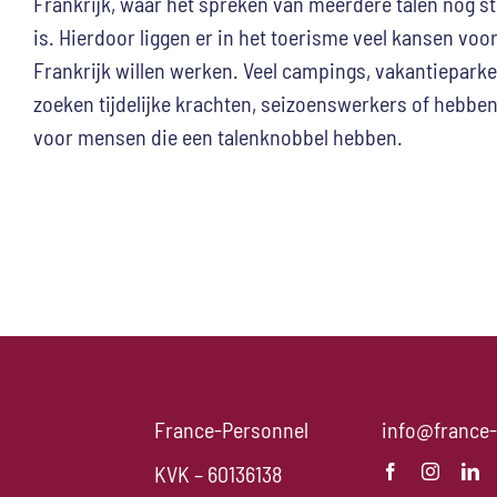
Frankrijk, waar het spreken van meerdere talen nog 
is. Hierdoor liggen er in het toerisme veel kansen voo
Frankrijk willen werken. Veel campings, vakantiepark
zoeken tijdelijke krachten, seizoenswerkers of hebbe
voor mensen die een talenknobbel hebben.
France-Personnel
info@france-
KVK – 60136138