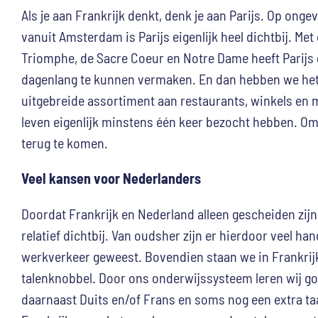
Als je aan Frankrijk denkt, denk je aan Parijs. Op onge
vanuit Amsterdam is Parijs eigenlijk heel dichtbij. Met 
Triomphe, de Sacre Coeur en Notre Dame heeft Parijs 
dagenlang te kunnen vermaken. En dan hebben we het 
uitgebreide assortiment aan restaurants, winkels en mu
leven eigenlijk minstens één keer bezocht hebben. Om
terug te komen.
Veel kansen voor Nederlanders
Doordat Frankrijk en Nederland alleen gescheiden zijn d
relatief dichtbij. Van oudsher zijn er hierdoor veel han
werkverkeer geweest. Bovendien staan we in Frankri
talenknobbel. Door ons onderwijssysteem leren wij g
daarnaast Duits en/of Frans en soms nog een extra taal.