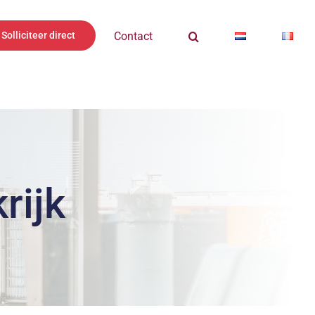
Solliciteer direct
Contact
rijk