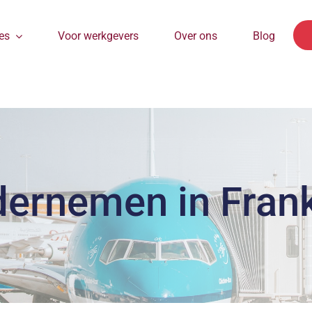
es
Voor werkgevers
Over ons
Blog
ernemen in Frank