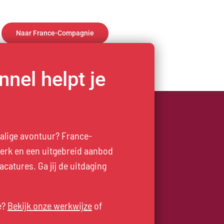
Naar France-Compagnie
nel helpt je
alige avontuur? France-
werk en een uitgebreid aanbod
acatures. Ga jij de uitdaging
e?
Bekijk onze werkwijze
of