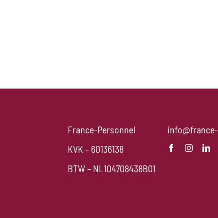
France-Personnel
info@france-
KVK – 60136138
BTW – NL104708438B01