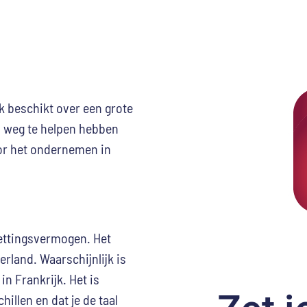
jk beschikt over een grote
p weg te helpen hebben
oor het ondernemen in
ettingsvermogen. Het
rland. Waarschijnlijk is
in Frankrijk. Het is
hillen en dat je de taal