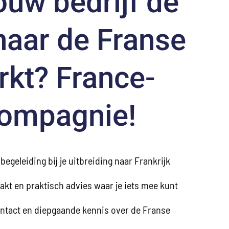
ouw bedrijf de
naar de Franse
kt? France-
ompagnie!
begeleiding bij je uitbreiding naar Frankrijk
kt en praktisch advies waar je iets mee kunt
ontact en diepgaande kennis over de Franse